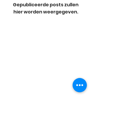
Gepubliceerde posts zullen
hier worden weergegeven.
Internationale vereniging
voor diaphotonie-